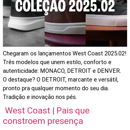
Chegaram os lançamentos West Coast 2025.02!
Três modelos que unem estilo, conforto e
autenticidade: MONACO, DETROIT e DENVER.
O destaque? O DETROIT, marcante e versátil,
pronto pra qualquer momento do seu dia.
Tradição e inovação nos pés.
West Coast | Pais que
constroem presença