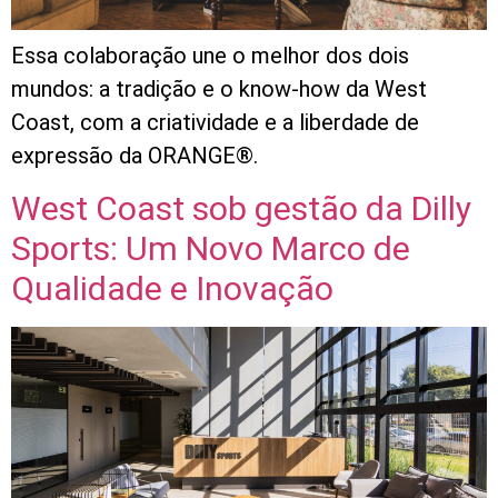
Essa colaboração une o melhor dos dois
mundos: a tradição e o know-how da West
Coast, com a criatividade e a liberdade de
expressão da ORANGE®.
West Coast sob gestão da Dilly
Sports: Um Novo Marco de
Qualidade e Inovação