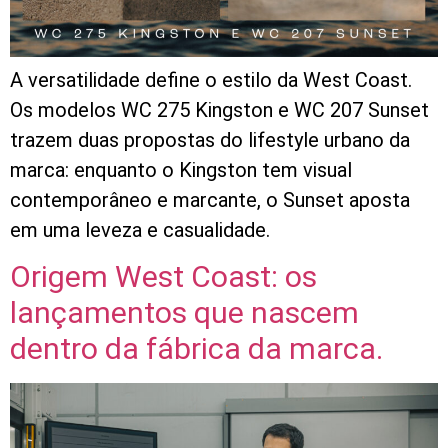
A versatilidade define o estilo da West Coast.
Os modelos WC 275 Kingston e WC 207 Sunset
trazem duas propostas do lifestyle urbano da
marca: enquanto o Kingston tem visual
contemporâneo e marcante, o Sunset aposta
em uma leveza e casualidade.
Origem West Coast: os
lançamentos que nascem
dentro da fábrica da marca.