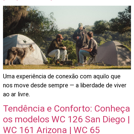
Uma experiência de conexão com aquilo que
nos move desde sempre — a liberdade de viver
ao ar livre.
Tendência e Conforto: Conheça
os modelos WC 126 San Diego |
WC 161 Arizona | WC 65