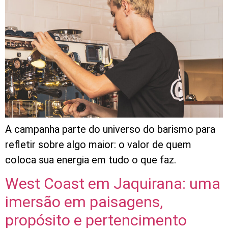
A campanha parte do universo do barismo para
refletir sobre algo maior: o valor de quem
coloca sua energia em tudo o que faz.
West Coast em Jaquirana: uma
imersão em paisagens,
propósito e pertencimento