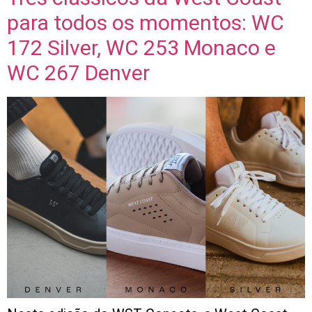
para todos os momentos: WC
172 Silver, WC 253 Monaco e
WC 267 Denver