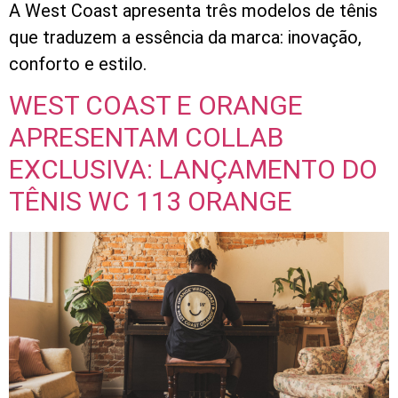
A West Coast apresenta três modelos de tênis
que traduzem a essência da marca: inovação,
conforto e estilo.
WEST COAST E ORANGE
APRESENTAM COLLAB
EXCLUSIVA: LANÇAMENTO DO
TÊNIS WC 113 ORANGE