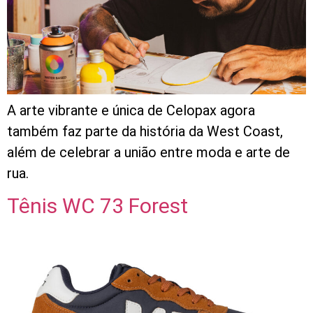
A arte vibrante e única de Celopax agora
também faz parte da história da West Coast,
além de celebrar a união entre moda e arte de
rua.
Tênis WC 73 Forest