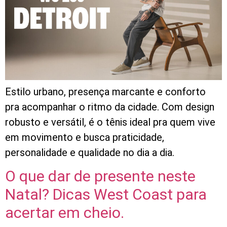
Estilo urbano, presença marcante e conforto
pra acompanhar o ritmo da cidade. Com design
robusto e versátil, é o tênis ideal pra quem vive
em movimento e busca praticidade,
personalidade e qualidade no dia a dia.
O que dar de presente neste
Natal? Dicas West Coast para
acertar em cheio.