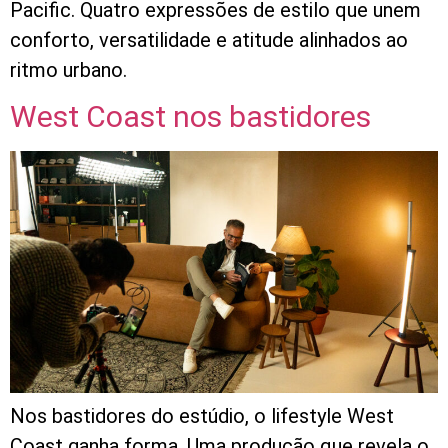
Pacific. Quatro expressões de estilo que unem
conforto, versatilidade e atitude alinhados ao
ritmo urbano.
West Coast nos bastidores
Nos bastidores do estúdio, o lifestyle West
Coast ganha forma. Uma produção que revela o