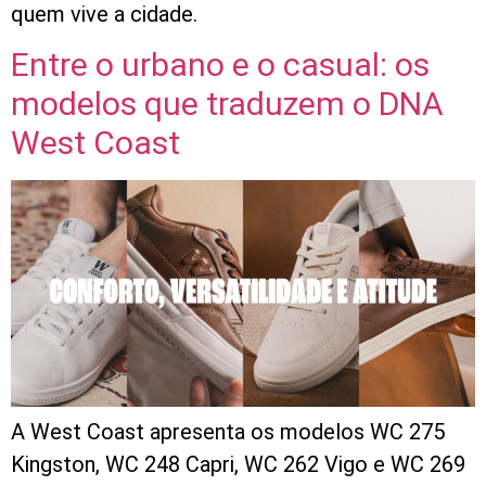
quem vive a cidade.
Entre o urbano e o casual: os
modelos que traduzem o DNA
West Coast
A West Coast apresenta os modelos WC 275
Kingston, WC 248 Capri, WC 262 Vigo e WC 269