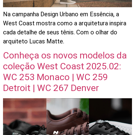
Na campanha Design Urbano em Essência, a
West Coast mostra como a arquitetura inspira
cada detalhe de seus tênis. Com o olhar do
arquiteto Lucas Matte.
Conheça os novos modelos da
coleção West Coast 2025.02:
WC 253 Monaco | WC 259
Detroit | WC 267 Denver