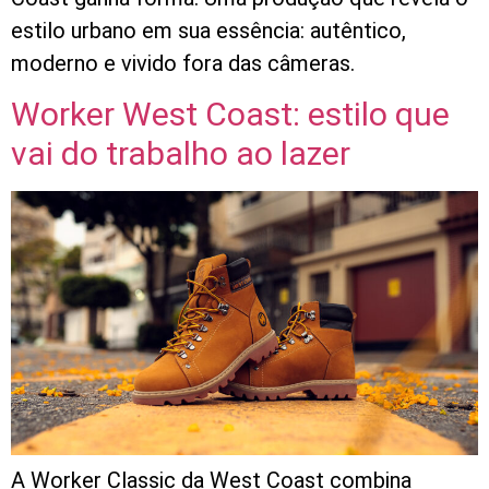
estilo urbano em sua essência: autêntico,
moderno e vivido fora das câmeras.
Worker West Coast: estilo que
vai do trabalho ao lazer
A Worker Classic da West Coast combina