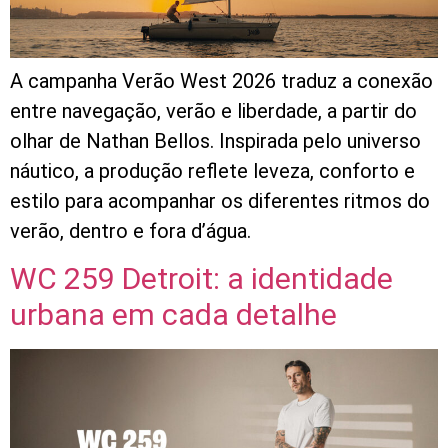
A campanha Verão West 2026 traduz a conexão
entre navegação, verão e liberdade, a partir do
olhar de Nathan Bellos. Inspirada pelo universo
náutico, a produção reflete leveza, conforto e
estilo para acompanhar os diferentes ritmos do
verão, dentro e fora d’água.
WC 259 Detroit: a identidade
urbana em cada detalhe