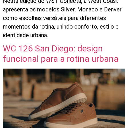
Nesta edição do WST Conecta, a West Coast
apresenta os modelos Silver, Monaco e Denver
como escolhas versáteis para diferentes
momentos da rotina, unindo conforto, estilo e
identidade urbana.
WC 126 San Diego: design
funcional para a rotina urbana