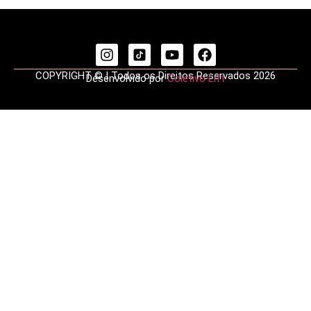
COPYRIGHT © | Todos os Direitos Reservados 2026
Desenvolvido por
Coletivo Lift