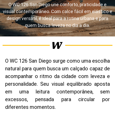
O WC 126 San Diego une conforto, praticidade e
visual contemporâneo. Com calce fácil em elástico e
design versátil, é ideal para a rotina urbana e para
quem busca leveza no dia a dia.
O WC 126 San Diego surge como uma escolha
natural para quem busca um calçado capaz de
acompanhar o ritmo da cidade com leveza e
personalidade. Seu visual equilibrado aposta
em uma leitura contemporânea, sem
excessos, pensada para circular por
diferentes momentos.