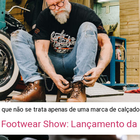
ue não se trata apenas de uma marca de calçados,
 Footwear Show: Lançamento da