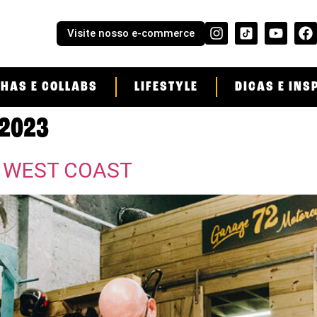
Visite nosso e-commerce
HAS E COLLABS
LIFESTYLE
DICAS E INS
 2023
da WEST COAST