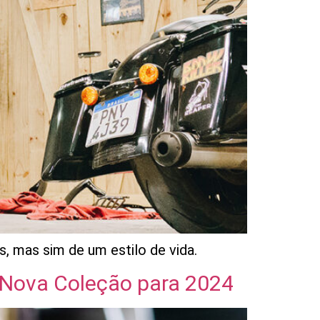
 mas sim de um estilo de vida.
 Nova Coleção para 2024