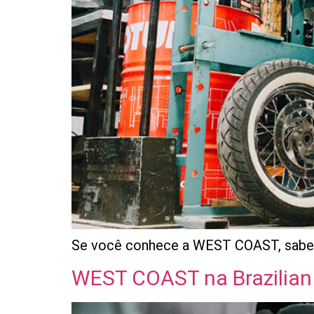
Se você conhece a WEST COAST, sabe q
WEST COAST na Brazilian