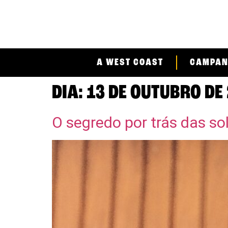
A
WEST COAST
CAMPAN
DIA:
13 DE OUTUBRO DE
O segredo por trás das s