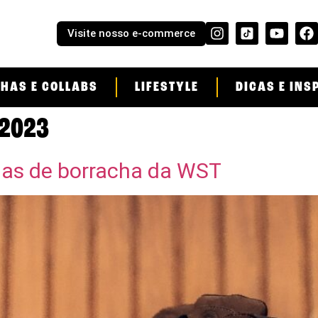
Visite nosso e-commerce
HAS E COLLABS
LIFESTYLE
DICAS E INS
 2023
olas de borracha da WST